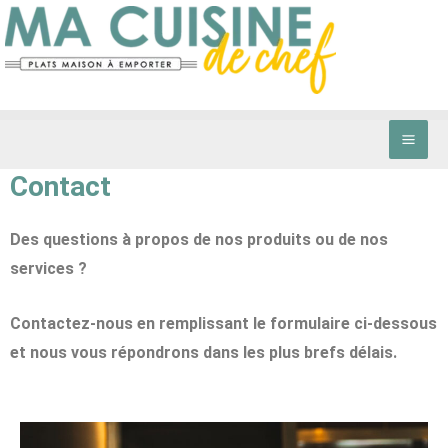
Mai
Aller
au
Men
contenu
Contact
Des questions à propos de nos produits ou de nos
services ?
Contactez-nous en remplissant le formulaire ci-dessous
et nous vous répondrons dans les plus brefs délais.